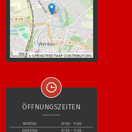
500 M
© OPENSTREETMAP CONTRIBUTORS
ÖFFNUNGSZEITEN
MONTAG
07:00 - 17:00
DIENSTAG
07:00 - 17:00