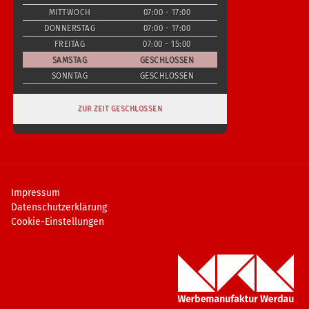
MITTWOCH
07:00 - 17:00
DONNERSTAG
07:00 - 17:00
FREITAG
07:00 - 15:00
SAMSTAG
GESCHLOSSEN
SONNTAG
GESCHLOSSEN
ZUR ZEIT GESCHLOSSEN
Impressum
Datenschutzerklärung
Cookie-Einstellungen