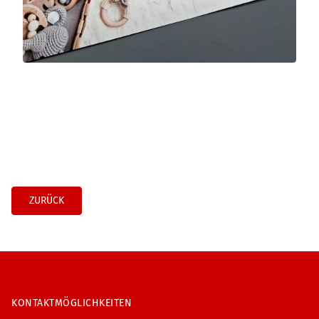
ZURÜCK
KONTAKTMÖGLICHKEITEN