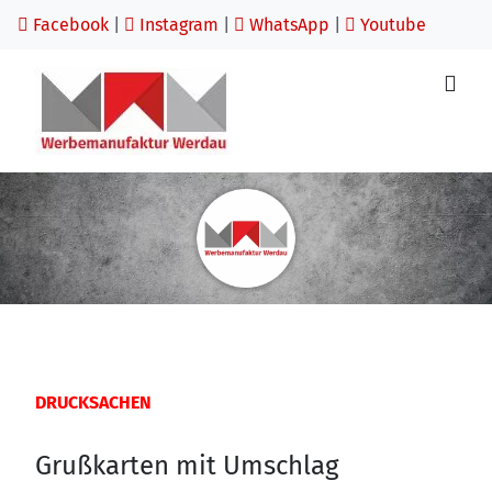
Facebook
|
Instagram
|
WhatsApp
|
Youtube
DRUCKSACHEN
Grußkarten mit Umschlag