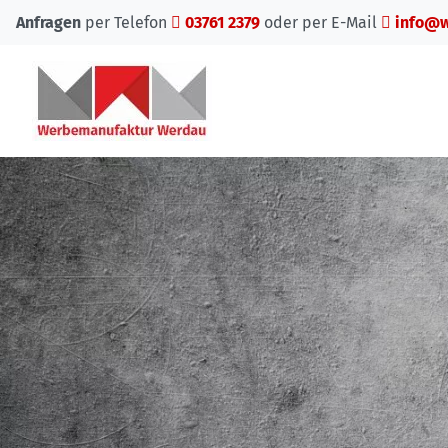
Anfragen
per Telefon
03761 2379
oder per E-Mail
info@w