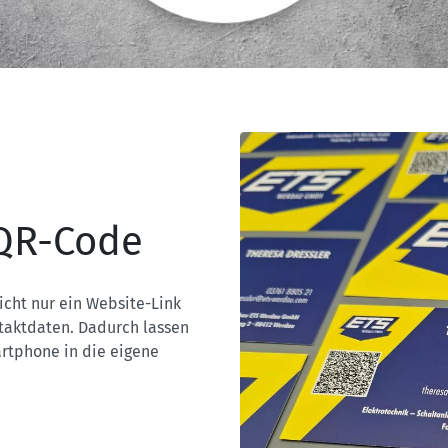
 QR-Code
icht nur ein Website-Link
ntaktdaten. Dadurch lassen
artphone in die eigene