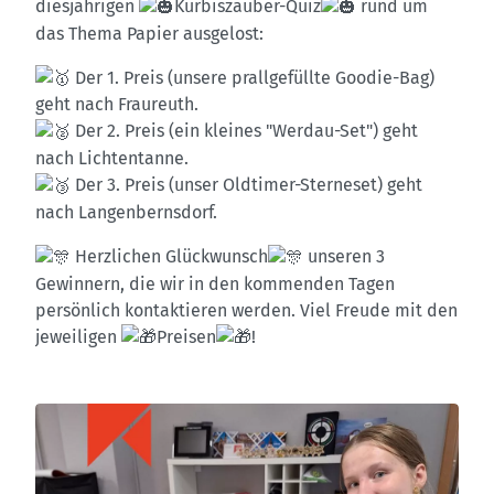
diesjährigen
Kürbiszauber-Quiz
rund um
das Thema Papier ausgelost:
Der 1. Preis (unsere prallgefüllte Goodie-Bag)
geht nach Fraureuth.
Der 2. Preis (ein kleines "Werdau-Set") geht
nach Lichtentanne.
Der 3. Preis (unser Oldtimer-Sterneset) geht
nach Langenbernsdorf.
Herzlichen Glückwunsch
unseren 3
Gewinnern, die wir in den kommenden Tagen
persönlich kontaktieren werden. Viel Freude mit den
jeweiligen
Preisen
!