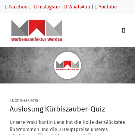
Facebook
|
Instagram
|
WhatsApp
|
Youtube
21. OKTOBER 2025
Auslosung Kürbiszauber-Quiz
Unsere Praktikantin Lena hat die Rolle der Glücksfee
übernommen und die 3 Hauptpreise unseres