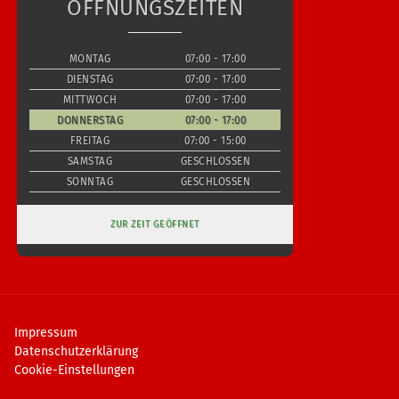
ÖFFNUNGSZEITEN
MONTAG
07:00 - 17:00
DIENSTAG
07:00 - 17:00
MITTWOCH
07:00 - 17:00
DONNERSTAG
07:00 - 17:00
FREITAG
07:00 - 15:00
SAMSTAG
GESCHLOSSEN
SONNTAG
GESCHLOSSEN
ZUR ZEIT GEÖFFNET
Impressum
Datenschutzerklärung
Cookie-Einstellungen