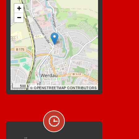
+
−
500 M
© OPENSTREETMAP CONTRIBUTORS