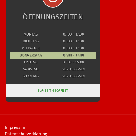
ÖFFNUNGSZEITEN
MONTAG
07:00 - 17:00
DIENSTAG
07:00 - 17:00
MITTWOCH
07:00 - 17:00
DONNERSTAG
07:00 - 17:00
FREITAG
07:00 - 15:00
SAMSTAG
GESCHLOSSEN
SONNTAG
GESCHLOSSEN
ZUR ZEIT GEÖFFNET
Impressum
Datenschutzerklärung