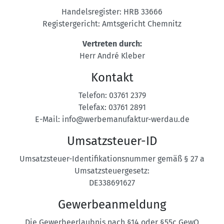
Handelsregister: HRB 33666
Registergericht: Amtsgericht Chemnitz
Vertreten durch:
Herr André Kleber
Kontakt
Telefon: 03761 2379
Telefax: 03761 2891
E-Mail:
info@werbemanufaktur-werdau.de
Umsatzsteuer-ID
Umsatzsteuer-Identifikationsnummer gemäß § 27 a
Umsatzsteuergesetz:
DE338691627
Gewerbeanmeldung
Die Gewerbeerlaubnis nach §14 oder §55c GewO