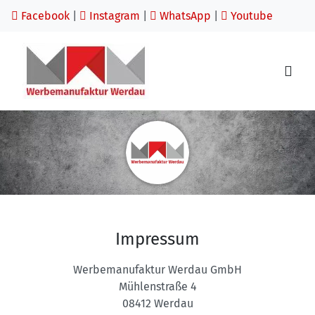
Facebook
|
Instagram
|
WhatsApp
|
Youtube
Impressum
Werbemanufaktur Werdau GmbH
Mühlenstraße 4
08412 Werdau