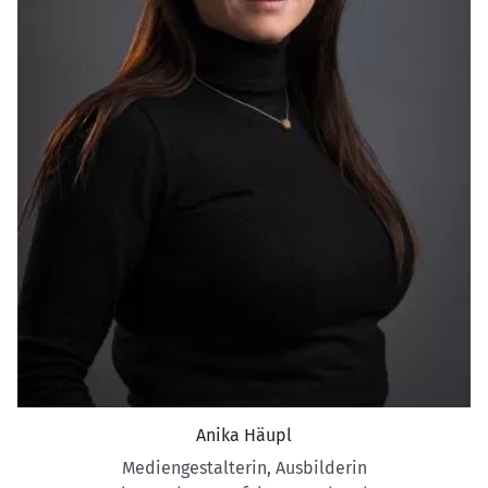
Anika Häupl
Mediengestalterin, Ausbilderin