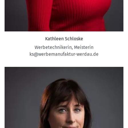
Kathleen Schloske
Werbetechnikerin, Meisterin
ks@werbemanufaktur-werdau.de