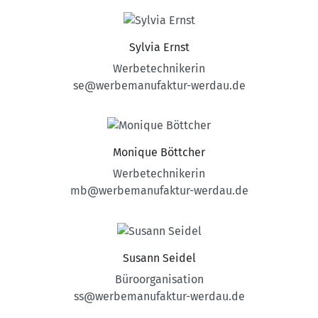
Sylvia Ernst
Werbetechnikerin
se@werbemanufaktur-werdau.de
Monique Böttcher
Werbetechnikerin
mb@werbemanufaktur-werdau.de
Susann Seidel
Büroorganisation
ss@werbemanufaktur-werdau.de