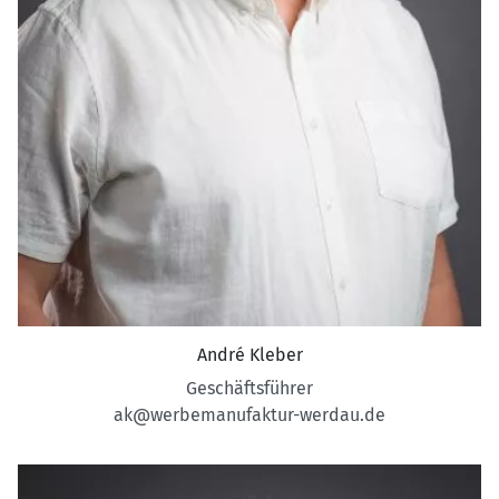
André Kleber
Geschäftsführer
ak@werbemanufaktur-werdau.de