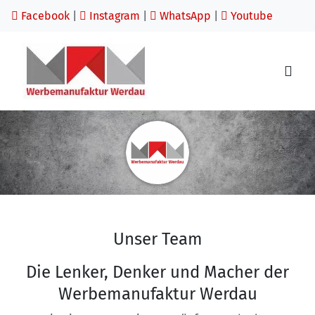
Facebook
|
Instagram
|
WhatsApp
|
Youtube
Unser Team
Die Lenker, Denker und Macher der
Werbemanufaktur Werdau