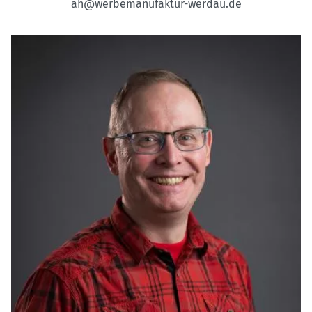
ah@werbemanufaktur-werdau.de