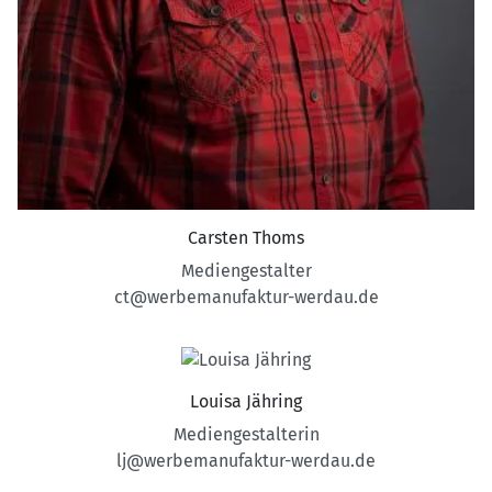
Carsten Thoms
Mediengestalter
ct@werbemanufaktur-werdau.de
Louisa Jähring
Mediengestalterin
lj@werbemanufaktur-werdau.de