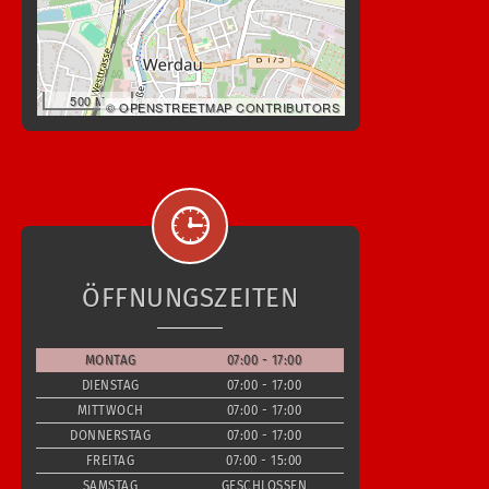
500 M
© OPENSTREETMAP CONTRIBUTORS
ÖFFNUNGSZEITEN
MONTAG
07:00 - 17:00
DIENSTAG
07:00 - 17:00
MITTWOCH
07:00 - 17:00
DONNERSTAG
07:00 - 17:00
FREITAG
07:00 - 15:00
SAMSTAG
GESCHLOSSEN