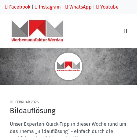
Facebook
|
Instagram
|
WhatsApp
|
Youtube
10. FEBRUAR 2026
Bildauflösung
Unser Experten-Quick-Tipp in dieser Woche rund um
das Thema „Bildauflösung“ - einfach durch die