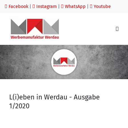
Facebook
|
Instagram
|
WhatsApp
|
Youtube
L(i)eben in Werdau - Ausgabe
1/2020