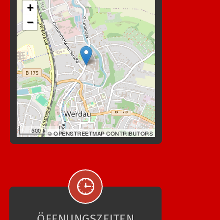
+
−
500 M
© OPENSTREETMAP CONTRIBUTORS
ÖFFNUNGSZEITEN