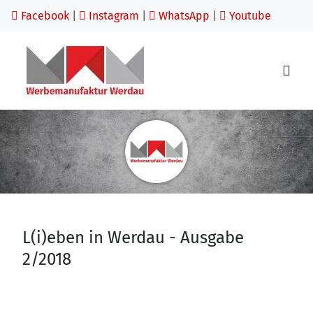
Facebook
|
Instagram
|
WhatsApp
|
Youtube
L(i)eben in Werdau - Ausgabe
2/2018