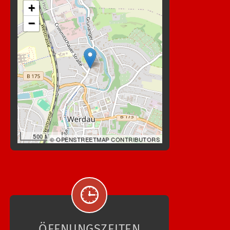
+
−
500 M
© OPENSTREETMAP CONTRIBUTORS
ÖFFNUNGSZEITEN