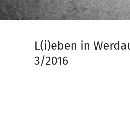
L(i)eben in Werda
3/2016