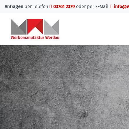
Anfragen
per Telefon
03761 2379
oder per E-Mail
info@w