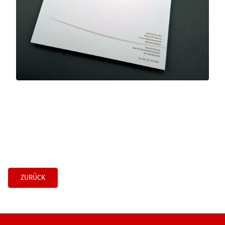
ZURÜCK