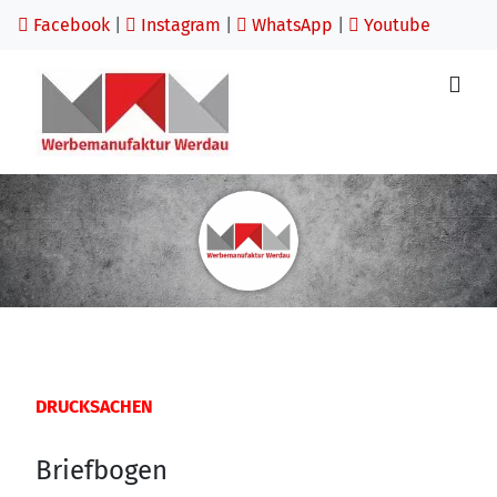
Facebook
|
Instagram
|
WhatsApp
|
Youtube
DRUCKSACHEN
Briefbogen