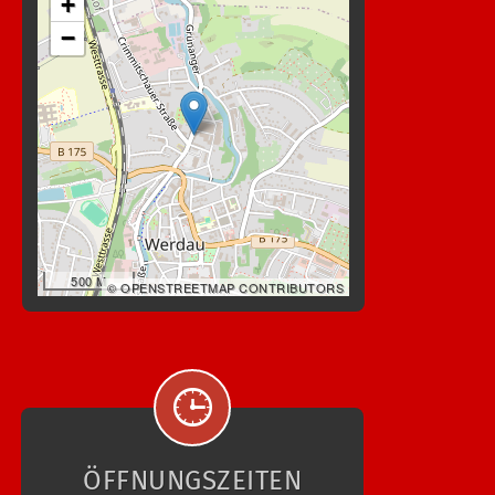
+
−
500 M
© OPENSTREETMAP CONTRIBUTORS
ÖFFNUNGSZEITEN