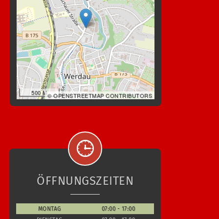
500 M
© OPENSTREETMAP CONTRIBUTORS
ÖFFNUNGSZEITEN
MONTAG
07:00 - 17:00