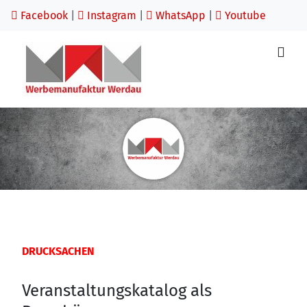
Facebook
|
Instagram
|
WhatsApp
|
Youtube
DRUCKSACHEN
Veranstaltungskatalog als