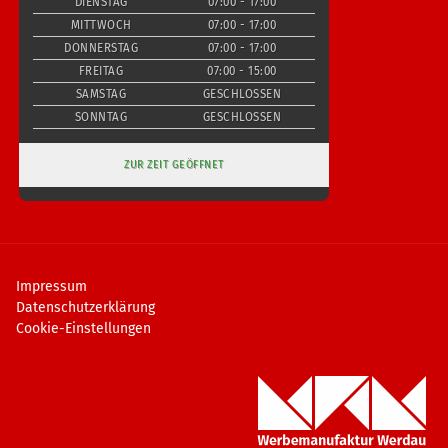
DIENSTAG
07:00 - 17:00
MITTWOCH
07:00 - 17:00
DONNERSTAG
07:00 - 17:00
FREITAG
07:00 - 15:00
SAMSTAG
GESCHLOSSEN
SONNTAG
GESCHLOSSEN
ZUR ZEIT GEÖFFNET
Impressum
Datenschutzerklärung
Cookie-Einstellungen