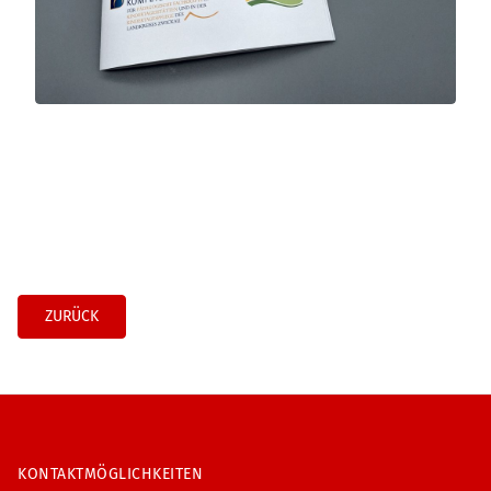
ZURÜCK
KONTAKTMÖGLICHKEITEN