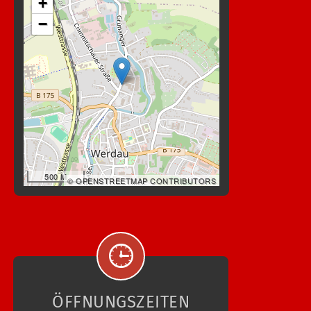
+
−
500 M
© OPENSTREETMAP CONTRIBUTORS
ÖFFNUNGSZEITEN