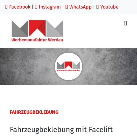
Facebook
|
Instagram
|
WhatsApp
|
Youtube
FAHRZEUGBEKLEBUNG
Fahrzeugbeklebung mit Facelift