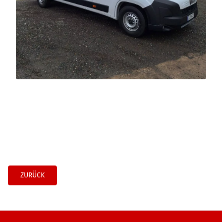
ZURÜCK