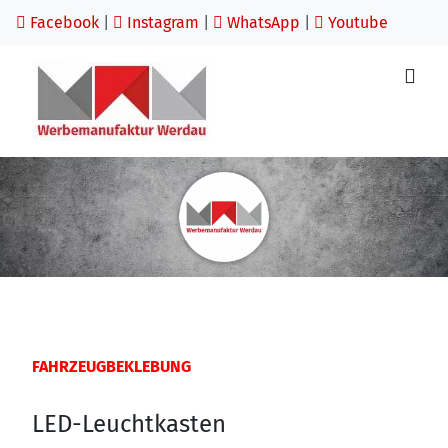
Facebook
|
Instagram
|
WhatsApp
|
Youtube
FAHRZEUGBEKLEBUNG
LED-Leuchtkasten