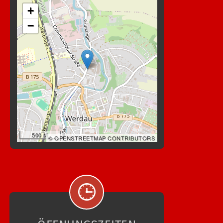
+
−
500 M
© OPENSTREETMAP CONTRIBUTORS