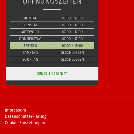
ÖFFNUNGSZEITEN
MONTAG
07:00 - 17:00
DIENSTAG
07:00 - 17:00
MITTWOCH
07:00 - 17:00
DONNERSTAG
07:00 - 17:00
FREITAG
07:00 - 15:00
SAMSTAG
GESCHLOSSEN
SONNTAG
GESCHLOSSEN
ZUR ZEIT GEÖFFNET
Impressum
Datenschutzerklärung
Cookie-Einstellungen