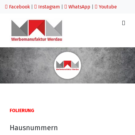
Facebook
|
Instagram
|
WhatsApp
|
Youtube
FOLIERUNG
Hausnummern