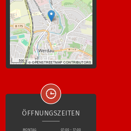
500 M
© OPENSTREETMAP CONTRIBUTORS
ÖFFNUNGSZEITEN
MONTAG
07:00 - 17:00