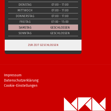
DIENSTAG
07:00 - 17:00
MITTWOCH
07:00 - 17:00
DONNERSTAG
07:00 - 17:00
FREITAG
07:00 - 15:00
SAMSTAG
GESCHLOSSEN
SONNTAG
GESCHLOSSEN
ZUR ZEIT GESCHLOSSEN
Impressum
Datenschutzerklärung
Cookie-Einstellungen