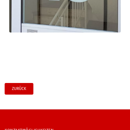
ZURÜCK