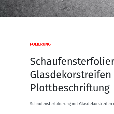
FOLIERUNG
Schaufensterfolie
Glasdekorstreifen
Plottbeschriftung
Schaufensterfolierung mit Glasdekorstreifen 