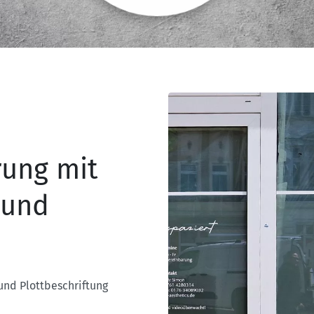
rung mit
 und
und Plottbeschriftung