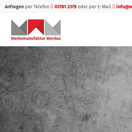
Anfragen
per Telefon
03761 2379
oder per E-Mail
info@w