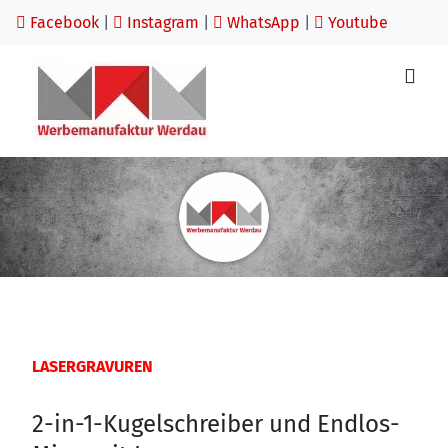
Facebook
|
Instagram
|
WhatsApp
|
Youtube
LASERGRAVUREN
2-in-1-Kugelschreiber und Endlos-