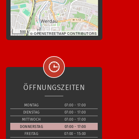
500 M
© OPENSTREETMAP CONTRIBUTORS
ÖFFNUNGSZEITEN
MONTAG
07:00 - 17:00
DIENSTAG
07:00 - 17:00
MITTWOCH
07:00 - 17:00
DONNERSTAG
07:00 - 17:00
FREITAG
07:00 - 15:00