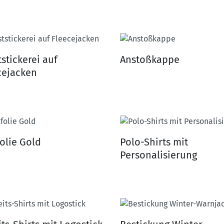
stickerei auf
Anstoßkappe
cejacken
folie Gold
Polo-Shirts mit
Personalisierung