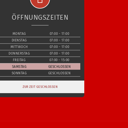
ÖFFNUNGSZEITEN
MONTAG
07:00 - 17:00
DIENSTAG
07:00 - 17:00
MITTWOCH
07:00 - 17:00
DONNERSTAG
07:00 - 17:00
FREITAG
07:00 - 15:00
SAMSTAG
GESCHLOSSEN
SONNTAG
GESCHLOSSEN
ZUR ZEIT GESCHLOSSEN