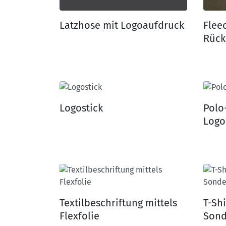
Latzhose mit Logoaufdruck
Flee
Rück
Logostick
Polo
Logo
Textilbeschriftung mittels
T-Sh
Flexfolie
Sond