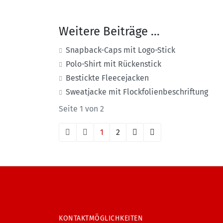
Weitere Beiträge …
Snapback-Caps mit Logo-Stick
Polo-Shirt mit Rückenstick
Bestickte Fleecejacken
Sweatjacke mit Flockfolienbeschriftung
Seite 1 von 2
1
2
KONTAKTMÖGLICHKEITEN