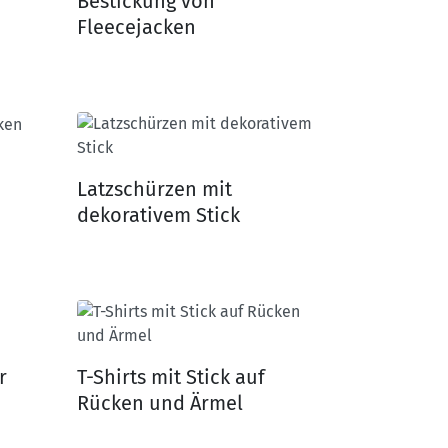
Bestickung von
Fleecejacken
Latzschürzen mit
dekorativem Stick
r
T-Shirts mit Stick auf
Rücken und Ärmel