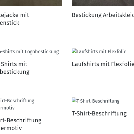
cejacke mit
Bestickung Arbeitskle
enstick
-Shirts mit
Laufshirts mit Flexfoli
bestickung
T-Shirt-Beschriftung
irt-Beschriftung
ermotiv