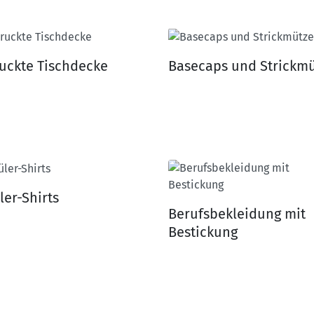
uckte Tischdecke
Basecaps und Strickm
ler-Shirts
Berufsbekleidung mit
Bestickung