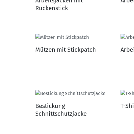
Arbeitsjacken mit
Arbei
Rückenstick
Mützen mit Stickpatch
Arbe
Bestickung
T-Sh
Schnittschutzjacke