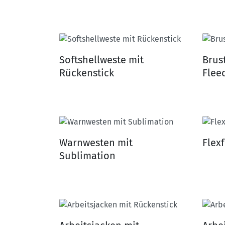
Softshellweste mit
Brust
Rückenstick
Flee
Warnwesten mit
Flex
Sublimation