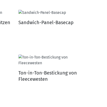
ützen
Sandwich-Panel-Basecap
Ton-in-Ton-Bestickung von
Fleecewesten