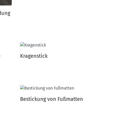
idung
e
Kragenstick
Bestickung von Fußmatten