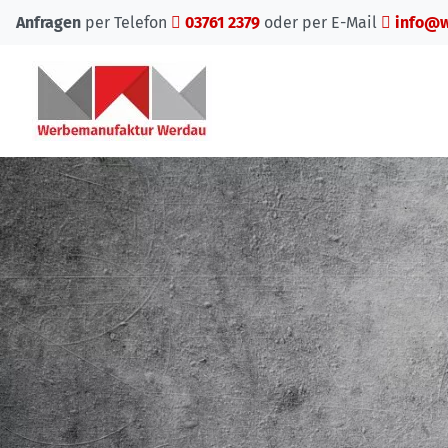
Anfragen
per Telefon
03761 2379
oder per E-Mail
info@w