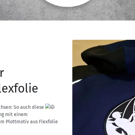
r
exfolie
hsen: So auch diese
ung mit einem
m Plottmotiv aus Flexfolie