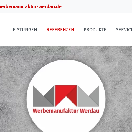
erbemanufaktur-werdau.de
LEISTUNGEN
REFERENZEN
PRODUKTE
SERVIC