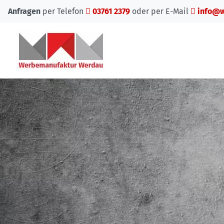
Anfragen
per Telefon
03761 2379
oder per E-Mail
info@w