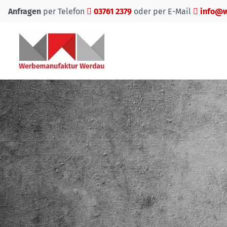
Anfragen
per Telefon
03761 2379
oder per E-Mail
info@w