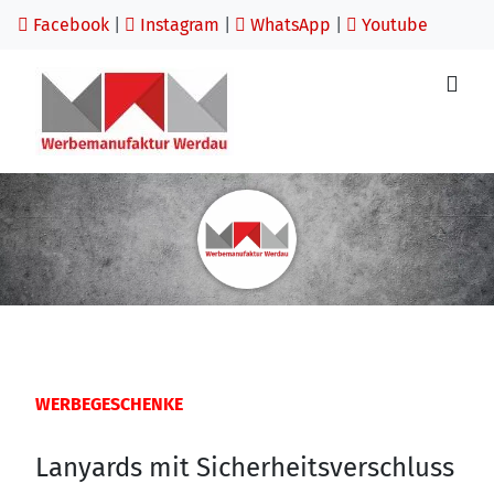
Facebook
|
Instagram
|
WhatsApp
|
Youtube
WERBEGESCHENKE
Lanyards mit Sicherheitsverschluss