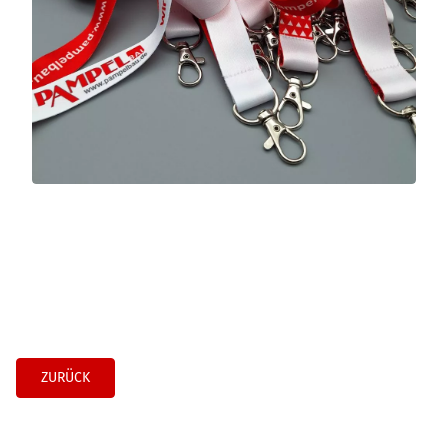
ZURÜCK