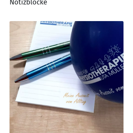
Notizblöcke