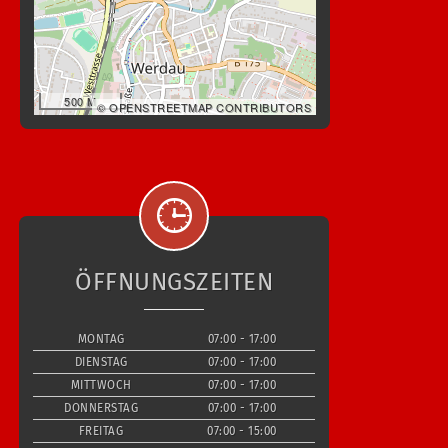
500 M
© OPENSTREETMAP CONTRIBUTORS
ÖFFNUNGSZEITEN
MONTAG
07:00 - 17:00
DIENSTAG
07:00 - 17:00
MITTWOCH
07:00 - 17:00
DONNERSTAG
07:00 - 17:00
FREITAG
07:00 - 15:00